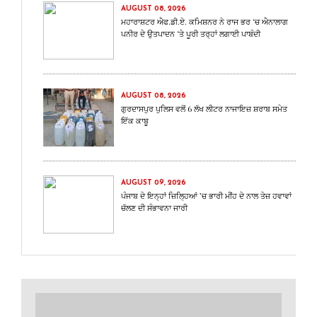
AUGUST 08, 2026
ਮਹਾਰਾਸ਼ਟਰ ਐਫ.ਡੀ.ਏ. ਕਮਿਸ਼ਨਰ ਨੇ ਰਾਜ ਭਰ ‘ਚ ਐਨਾਲਾਗ
ਪਨੀਰ ਦੇ ਉਤਪਾਦਨ ‘ਤੇ ਪੂਰੀ ਤਰ੍ਹਾਂ ਲਗਾਈ ਪਾਬੰਦੀ
AUGUST 08, 2026
ਗੁਰਦਾਸਪੁਰ ਪੁਲਿਸ ਵਲੋਂ 6 ਲੱਖ ਲੀਟਰ ਨਾਜਾਇਜ਼ ਸ਼ਰਾਬ ਸਮੇਤ
ਇੱਕ ਕਾਬੂ
AUGUST 09, 2026
ਪੰਜਾਬ ਦੇ ਇਨ੍ਹਾਂ ਜ਼ਿਲ੍ਹਿਆਂ ’ਚ ਭਾਰੀ ਮੀਂਹ ਦੇ ਨਾਲ ਤੇਜ਼ ਹਵਾਵਾਂ
ਚੱਲਣ ਦੀ ਸੰਭਾਵਨਾ ਜਾਰੀ