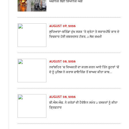
ਅਚਾਨਕ ਲੱਗੀ ਭਿਆਨਕ ਅੱਗ
AUGUST 09, 2026
ਲੁਧਿਆਣਾ-ਬਠਿੰਡਾ ਮੁੱਖ ਸੜਕ ‘ਤੇ ਕ੍ਰੇਟਾ ਤੇ ਸਕਾਰਪੀਓ ਕਾਰ ਦੇ
ਵਿਚਕਾਰ ਹੋਈ ਜ਼ਬਰਦਸਤ ਟੱਕਰ, 2 ਲੋਕ ਜ਼ਖ਼ਮੀ
AUGUST 08, 2026
ਨਵਾਂਸ਼ਹਿਰ ‘ਚ ਵਿਅਕਤੀ ਦਾ ਕਤਲ ਕਰਨ ਆਏ ਤਿੰਨ ਸ਼ੂਟਰਾਂ ‘ਚੋਂ
ਦੋ ਨੂੰ ਪੁਲਿਸ ਨੇ ਕਰਾਸ ਫਾਇਰਿੰਗ ਤੋਂ ਬਾਅਦ ਕੀਤਾ ਕਾਬ...
AUGUST 08, 2026
ਬੀ.ਐਸ.ਐਫ. ਨੇ ਕਰੋੜਾਂ ਦੀ ਹੈਰੋਇਨ ਸਮੇਤ 2 ਤਸਕਰਾਂ ਨੂੰ ਕੀਤਾ
ਗ੍ਰਿਫ਼ਤਾਰ