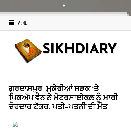
MENU
SIKHDIARY
ਗੁਰਦਾਸਪੁਰ-ਮੁਕੇਰੀਆਂ ਸੜਕ ‘ਤੇ
ਪਿਕਅੱਪ ਵੈਨ ਨੇ ਮੋਟਰਸਾਈਕਲ ਨੂੰ ਮਾਰੀ
ਜ਼ੋਰਦਾਰ ਟੱਕਰ, ਪਤੀ-ਪਤਨੀ ਦੀ ਮੌਤ