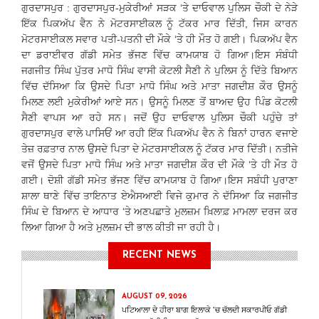
ਗੁਰਦਾਸਪੁਰ : ਗੁਰਦਾਸਪੁਰ-ਮੁਕੇਰੀਆਂ ਸੜਕ ‘ਤੇ ਦਾਓਵਾਲ ਪੁਲਿਸ ਚੌਕੀ ਦੇ ਨੇੜੇ
ਇੱਕ ਪਿਕਅੱਪ ਵੈਨ ਨੇ ਮੋਟਰਸਾਈਕਲ ਨੂੰ ਟੱਕਰ ਮਾਰ ਦਿੱਤੀ, ਜਿਸ ਕਾਰਨ
ਮੋਟਰਸਾਈਕਲ ਸਵਾਰ ਪਤੀ-ਪਤਨੀ ਦੀ ਮੌਕੇ ‘ਤੇ ਹੀ ਮੌਤ ਹੋ ਗਈ। ਪਿਕਅੱਪ ਵੈਨ
ਦਾ ਡਰਾਈਵਰ ਗੱਡੀ ਸਮੇਤ ਭੱਜਣ ਵਿੱਚ ਕਾਮਯਾਬ ਹੋ ਗਿਆ।ਇਸ ਸੰਬੰਧੀ
ਜਗਜੀਤ ਸਿੰਘ ਪੁੱਤਰ ਮਾਧੋ ਸਿੰਘ ਵਾਸੀ ਕੋਟਲੀ ਸੈਣੀ ਨੇ ਪੁਲਿਸ ਨੂੰ ਦਿੱਤੇ ਬਿਆਨ
ਵਿੱਚ ਦੱਸਿਆ ਕਿ ਉਸਦੇ ਪਿਤਾ ਮਾਧੋ ਸਿੰਘ ਅਤੇ ਮਾਤਾ ਜਗਦੀਸ਼ ਕੌਰ ਉਸਨੂੰ
ਮਿਲਣ ਲਈ ਮੁਕੇਰੀਆਂ ਆਏ ਸਨ। ਉਸਨੂੰ ਮਿਲਣ ਤੋਂ ਬਾਅਦ ਉਹ ਪਿੰਡ ਕੋਟਲੀ
ਸੈਣੀ ਵਾਪਸ ਆ ਰਹੇ ਸਨ। ਜਦੋਂ ਉਹ ਦਾਓਵਾਲ ਪੁਲਿਸ ਚੌਕੀ ਪਹੁੰਚੇ ਤਾਂ
ਗੁਰਦਾਸਪੁਰ ਵਾਲੇ ਪਾਸਿਓਂ ਆ ਰਹੀ ਇੱਕ ਪਿਕਅੱਪ ਵੈਨ ਨੇ ਬਿਨਾਂ ਹਾਰਨ ਵਜਾਏ
ਤੇਜ਼ ਰਫ਼ਤਾਰ ਨਾਲ ਉਸਦੇ ਪਿਤਾ ਦੇ ਮੋਟਰਸਾਈਕਲ ਨੂੰ ਟੱਕਰ ਮਾਰ ਦਿੱਤੀ। ਨਤੀਜੇ
ਵਜੋਂ ਉਸਦੇ ਪਿਤਾ ਮਾਧੋ ਸਿੰਘ ਅਤੇ ਮਾਤਾ ਜਗਦੀਸ਼ ਕੌਰ ਦੀ ਮੌਕੇ ‘ਤੇ ਹੀ ਮੌਤ ਹੋ
ਗਈ। ਦੋਸ਼ੀ ਗੱਡੀ ਸਮੇਤ ਭੱਜਣ ਵਿੱਚ ਕਾਮਯਾਬ ਹੋ ਗਿਆ।ਇਸ ਸਬੰਧੀ ਪੁਰਾਣਾ
ਸ਼ਾਲਾ ਥਾਣੇ ਵਿੱਚ ਤਾਇਨਾਤ ਏਐਸਆਈ ਵਿਜੇ ਕੁਮਾਰ ਨੇ ਦੱਸਿਆ ਕਿ ਜਗਜੀਤ
ਸਿੰਘ ਦੇ ਬਿਆਨ ਦੇ ਆਧਾਰ ‘ਤੇ ਅਣਪਛਾਤੇ ਮੁਲਜ਼ਮ ਖ਼ਿਲਾਫ਼ ਮਾਮਲਾ ਦਰਜ ਕਰ
ਲਿਆ ਗਿਆ ਹੈ ਅਤੇ ਮੁਲਜ਼ਮ ਦੀ ਭਾਲ ਕੀਤੀ ਜਾ ਰਹੀ ਹੈ।
RECENT NEWS
AUGUST 09, 2026
ਪਟਿਆਲਾ ਦੇ ਹੀਰਾ ਬਾਗ ਇਲਾਕੇ ’ਚ ਚੱਲਦੀ ਸਕਾਰਪੀਓ ਗੱਡੀ