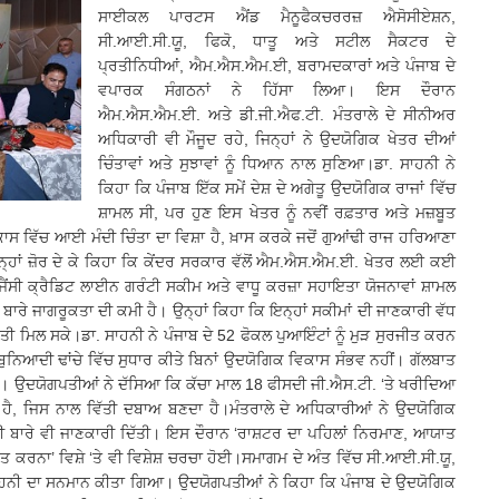
ਸਾਈਕਲ ਪਾਰਟਸ ਐਂਡ ਮੈਨੂਫੈਕਚਰਰਜ਼ ਐਸੋਸੀਏਸ਼ਨ,
ਸੀ.ਆਈ.ਸੀ.ਯੂ, ਫਿਕੋ, ਧਾਤੂ ਅਤੇ ਸਟੀਲ ਸੈਕਟਰ ਦੇ
ਪ੍ਰਤੀਨਿਧੀਆਂ, ਐਮ.ਐਸ.ਐਮ.ਈ, ਬਰਾਮਦਕਾਰਾਂ ਅਤੇ ਪੰਜਾਬ ਦੇ
ਵਪਾਰਕ ਸੰਗਠਨਾਂ ਨੇ ਹਿੱਸਾ ਲਿਆ। ਇਸ ਦੌਰਾਨ
ਐਮ.ਐਸ.ਐਮ.ਈ. ਅਤੇ ਡੀ.ਜੀ.ਐਫ.ਟੀ. ਮੰਤਰਾਲੇ ਦੇ ਸੀਨੀਅਰ
ਅਧਿਕਾਰੀ ਵੀ ਮੌਜੂਦ ਰਹੇ, ਜਿਨ੍ਹਾਂ ਨੇ ਉਦਯੋਗਿਕ ਖੇਤਰ ਦੀਆਂ
ਚਿੰਤਾਵਾਂ ਅਤੇ ਸੁਝਾਵਾਂ ਨੂੰ ਧਿਆਨ ਨਾਲ ਸੁਣਿਆ।ਡਾ. ਸਾਹਨੀ ਨੇ
ਕਿਹਾ ਕਿ ਪੰਜਾਬ ਇੱਕ ਸਮੇਂ ਦੇਸ਼ ਦੇ ਅਗੇਤੂ ਉਦਯੋਗਿਕ ਰਾਜਾਂ ਵਿੱਚ
ਸ਼ਾਮਲ ਸੀ, ਪਰ ਹੁਣ ਇਸ ਖੇਤਰ ਨੂੰ ਨਵੀਂ ਰਫ਼ਤਾਰ ਅਤੇ ਮਜ਼ਬੂਤ
ਾਸ ਵਿੱਚ ਆਈ ਮੰਦੀ ਚਿੰਤਾ ਦਾ ਵਿਸ਼ਾ ਹੈ, ਖ਼ਾਸ ਕਰਕੇ ਜਦੋਂ ਗੁਆਂਢੀ ਰਾਜ ਹਰਿਆਣਾ
ਨ੍ਹਾਂ ਜ਼ੋਰ ਦੇ ਕੇ ਕਿਹਾ ਕਿ ਕੇਂਦਰ ਸਰਕਾਰ ਵੱਲੋਂ ਐਮ.ਐਸ.ਐਮ.ਈ. ਖੇਤਰ ਲਈ ਕਈ
ੈਂਸੀ ਕ੍ਰੈਡਿਟ ਲਾਈਨ ਗਰੰਟੀ ਸਕੀਮ ਅਤੇ ਵਾਧੂ ਕਰਜ਼ਾ ਸਹਾਇਤਾ ਯੋਜਨਾਵਾਂ ਸ਼ਾਮਲ
ਬਾਰੇ ਜਾਗਰੂਕਤਾ ਦੀ ਕਮੀ ਹੈ। ਉਨ੍ਹਾਂ ਕਿਹਾ ਕਿ ਇਨ੍ਹਾਂ ਸਕੀਮਾਂ ਦੀ ਜਾਣਕਾਰੀ ਵੱਧ
ਜ਼ਬੂਤੀ ਮਿਲ ਸਕੇ।ਡਾ. ਸਾਹਨੀ ਨੇ ਪੰਜਾਬ ਦੇ 52 ਫੋਕਲ ਪੁਆਇੰਟਾਂ ਨੂੰ ਮੁੜ ਸੁਰਜੀਤ ਕਰਨ
 ਬੁਨਿਆਦੀ ਢਾਂਚੇ ਵਿੱਚ ਸੁਧਾਰ ਕੀਤੇ ਬਿਨਾਂ ਉਦਯੋਗਿਕ ਵਿਕਾਸ ਸੰਭਵ ਨਹੀਂ। ਗੱਲਬਾਤ
ਇਆ। ਉਦਯੋਗਪਤੀਆਂ ਨੇ ਦੱਸਿਆ ਕਿ ਕੱਚਾ ਮਾਲ 18 ਫੀਸਦੀ ਜੀ.ਐਸ.ਟੀ. ‘ਤੇ ਖਰੀਦਿਆ
ਾ ਹੈ, ਜਿਸ ਨਾਲ ਵਿੱਤੀ ਦਬਾਅ ਬਣਦਾ ਹੈ।ਮੰਤਰਾਲੇ ਦੇ ਅਧਿਕਾਰੀਆਂ ਨੇ ਉਦਯੋਗਿਕ
ਲੀ ਬਾਰੇ ਵੀ ਜਾਣਕਾਰੀ ਦਿੱਤੀ। ਇਸ ਦੌਰਾਨ ‘ਰਾਸ਼ਟਰ ਦਾ ਪਹਿਲਾਂ ਨਿਰਮਾਣ, ਆਯਾਤ
 ਕਰਨਾ’ ਵਿਸ਼ੇ ‘ਤੇ ਵੀ ਵਿਸ਼ੇਸ਼ ਚਰਚਾ ਹੋਈ।ਸਮਾਗਮ ਦੇ ਅੰਤ ਵਿੱਚ ਸੀ.ਆਈ.ਸੀ.ਯੂ,
 ਸਾਹਨੀ ਦਾ ਸਨਮਾਨ ਕੀਤਾ ਗਿਆ। ਉਦਯੋਗਪਤੀਆਂ ਨੇ ਕਿਹਾ ਕਿ ਪੰਜਾਬ ਦੇ ਉਦਯੋਗਿਕ