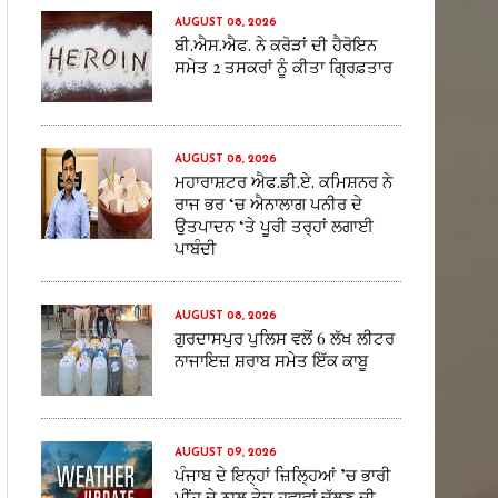
AUGUST 08, 2026
ਬੀ.ਐਸ.ਐਫ. ਨੇ ਕਰੋੜਾਂ ਦੀ ਹੈਰੋਇਨ
ਸਮੇਤ 2 ਤਸਕਰਾਂ ਨੂੰ ਕੀਤਾ ਗ੍ਰਿਫ਼ਤਾਰ
AUGUST 08, 2026
ਮਹਾਰਾਸ਼ਟਰ ਐਫ.ਡੀ.ਏ. ਕਮਿਸ਼ਨਰ ਨੇ
ਰਾਜ ਭਰ ‘ਚ ਐਨਾਲਾਗ ਪਨੀਰ ਦੇ
ਉਤਪਾਦਨ ‘ਤੇ ਪੂਰੀ ਤਰ੍ਹਾਂ ਲਗਾਈ
ਪਾਬੰਦੀ
AUGUST 08, 2026
ਗੁਰਦਾਸਪੁਰ ਪੁਲਿਸ ਵਲੋਂ 6 ਲੱਖ ਲੀਟਰ
ਨਾਜਾਇਜ਼ ਸ਼ਰਾਬ ਸਮੇਤ ਇੱਕ ਕਾਬੂ
AUGUST 09, 2026
ਪੰਜਾਬ ਦੇ ਇਨ੍ਹਾਂ ਜ਼ਿਲ੍ਹਿਆਂ ’ਚ ਭਾਰੀ
ਮੀਂਹ ਦੇ ਨਾਲ ਤੇਜ਼ ਹਵਾਵਾਂ ਚੱਲਣ ਦੀ