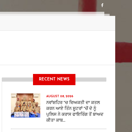
RECENT NEWS
AUGUST 08, 2026
ਨਵਾਂਸ਼ਹਿਰ ‘ਚ ਵਿਅਕਤੀ ਦਾ ਕਤਲ
ਕਰਨ ਆਏ ਤਿੰਨ ਸ਼ੂਟਰਾਂ ‘ਚੋਂ ਦੋ ਨੂੰ
ਪੁਲਿਸ ਨੇ ਕਰਾਸ ਫਾਇਰਿੰਗ ਤੋਂ ਬਾਅਦ
ਕੀਤਾ ਕਾਬ...