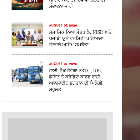
ਸੰਭਾਵਨਾ ਜਾਰੀ
AUGUST 07, 2026
ਸਮਾਜਿਕ ਨਿਆਂ ਮੰਤਰਾਲੇ, NISD ਅਤੇ
ਪੰਜਾਬੀ ਯੂਨੀਵਰਸਿਟੀ ਪਟਿਆਲਾ
ਵਿਚਾਲੇ ਅਹਿਮ ਸਮਝੌਤਾ
AUGUST 07, 2026
ਹਾਈ-ਟੈਕ ਹੋਵੇਗਾ PRTC, UPI,
ਡੈਬਿਟ ਤੇ ਕ੍ਰੈਡਿਟ ਕਾਰਡ ਰਾਹੀਂ
ਆਨਲਾਈਨ ਭੁਗਤਾਨ ਦੀ ਮਿਲੇਗੀ
ਸਹੂਲਤ