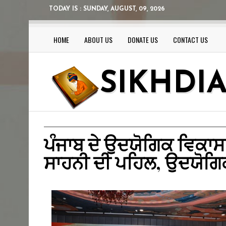
TODAY IS :
SUNDAY, AUGUST, 09, 2026
HOME
ABOUT US
DONATE US
CONTACT US
SIKHDI
ਪੰਜਾਬ ਦੇ ਉਦਯੋਗਿਕ ਵਿਕਾ
ਸਾਹਨੀ ਦੀ ਪਹਿਲ, ਉਦਯੋਗਿਕ