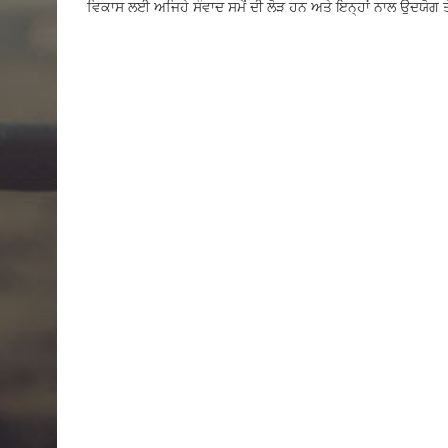
ਵਿਕਾਸ ਲਈ ਅਜਿਹੇ ਸੰਵਾਦ ਸਮੇਂ ਦੀ ਲੋੜ ਹਨ ਅਤੇ ਇਨ੍ਹਾਂ ਨਾਲ ਉਦਯੋਗ