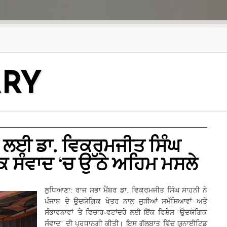
ARY
ਸ ਲਈ ਡਾ. ਵਿਕਰਮਜੀਤ ਸਿੰਘ
 ਸੰਵਾਦ ‘ਚ ਉੱਠੇ ਅਹਿਮ ਮਸਲੇ
ਲੁਧਿਆਣਾ: ਰਾਜ ਸਭਾ ਮੈਂਬਰ ਡਾ. ਵਿਕਰਮਜੀਤ ਸਿੰਘ ਸਾਹਨੀ ਨੇ
ਪੰਜਾਬ ਦੇ ਉਦਯੋਗਿਕ ਖੇਤਰ ਨਾਲ ਜੁੜੀਆਂ ਸਮੱਸਿਆਵਾਂ ਅਤੇ
ਸੰਭਾਵਨਾਵਾਂ ‘ਤੇ ਵਿਚਾਰ-ਵਟਾਂਦਰੇ ਲਈ ਇੱਕ ਵਿਸ਼ੇਸ਼ “ਉਦਯੋਗਿਕ
ਸੰਵਾਦ” ਦੀ ਪ੍ਰਧਾਨਗੀ ਕੀਤੀ। ਇਸ ਗੱਲਬਾਤ ਵਿੱਚ ਯੂਨਾਈਟਿਡ