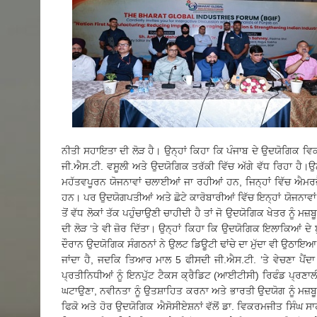
ਨੀਤੀ ਸਹਾਇਤਾ ਦੀ ਲੋੜ ਹੈ। ਉਨ੍ਹਾਂ ਕਿਹਾ ਕਿ ਪੰਜਾਬ ਦੇ ਉਦਯੋਗਿਕ ਵਿਕ
ਜੀ.ਐਸ.ਟੀ. ਵਸੂਲੀ ਅਤੇ ਉਦਯੋਗਿਕ ਤਰੱਕੀ ਵਿੱਚ ਅੱਗੇ ਵੱਧ ਰਿਹਾ ਹੈ।ਉ
ਮਹੱਤਵਪੂਰਨ ਯੋਜਨਾਵਾਂ ਚਲਾਈਆਂ ਜਾ ਰਹੀਆਂ ਹਨ, ਜਿਨ੍ਹਾਂ ਵਿੱਚ ਐਮਰਜ
ਹਨ। ਪਰ ਉਦਯੋਗਪਤੀਆਂ ਅਤੇ ਛੋਟੇ ਕਾਰੋਬਾਰੀਆਂ ਵਿੱਚ ਇਨ੍ਹਾਂ ਯੋਜਨਾਵਾਂ 
ਤੋਂ ਵੱਧ ਲੋਕਾਂ ਤੱਕ ਪਹੁੰਚਾਉਣੀ ਚਾਹੀਦੀ ਹੈ ਤਾਂ ਜੋ ਉਦਯੋਗਿਕ ਖੇਤਰ ਨੂੰ ਮ
ਦੀ ਲੋੜ ‘ਤੇ ਵੀ ਜ਼ੋਰ ਦਿੱਤਾ। ਉਨ੍ਹਾਂ ਕਿਹਾ ਕਿ ਉਦਯੋਗਿਕ ਇਲਾਕਿਆਂ ਦੇ
ਦੌਰਾਨ ਉਦਯੋਗਿਕ ਸੰਗਠਨਾਂ ਨੇ ਉਲਟ ਡਿਊਟੀ ਢਾਂਚੇ ਦਾ ਮੁੱਦਾ ਵੀ ਉਠਾ
ਜਾਂਦਾ ਹੈ, ਜਦਕਿ ਤਿਆਰ ਮਾਲ 5 ਫੀਸਦੀ ਜੀ.ਐਸ.ਟੀ. ‘ਤੇ ਵੇਚਣਾ ਪੈਂਦ
ਪ੍ਰਤੀਨਿਧੀਆਂ ਨੂੰ ਇਨਪੁੱਟ ਟੈਕਸ ਕ੍ਰੈਡਿਟ (ਆਈਟੀਸੀ) ਰਿਫੰਡ ਪ੍ਰਣਾ
ਘਟਾਉਣਾ, ਨਵੀਨਤਾ ਨੂੰ ਉਤਸ਼ਾਹਿਤ ਕਰਨਾ ਅਤੇ ਭਾਰਤੀ ਉਦਯੋਗ ਨੂੰ ਮਜ਼ਬੂਤ
ਫਿਕੋ ਅਤੇ ਹੋਰ ਉਦਯੋਗਿਕ ਐਸੋਸੀਏਸ਼ਨਾਂ ਵੱਲੋਂ ਡਾ. ਵਿਕਰਮਜੀਤ ਸਿੰਘ