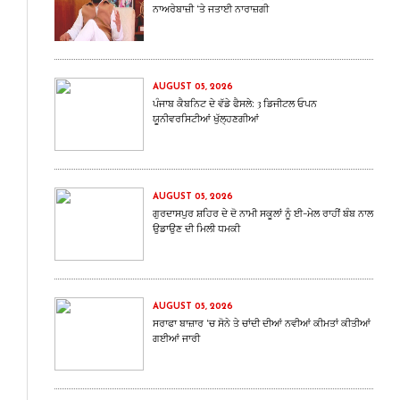
ਨਾਅਰੇਬਾਜ਼ੀ ‘ਤੇ ਜਤਾਈ ਨਾਰਾਜ਼ਗੀ
AUGUST 05, 2026
ਪੰਜਾਬ ਕੈਬਨਿਟ ਦੇ ਵੱਡੇ ਫੈਸਲੇ: 3 ਡਿਜੀਟਲ ਓਪਨ
ਯੂਨੀਵਰਸਿਟੀਆਂ ਖੁੱਲ੍ਹਣਗੀਆਂ
AUGUST 05, 2026
ਗੁਰਦਾਸਪੁਰ ਸ਼ਹਿਰ ਦੇ ਦੋ ਨਾਮੀ ਸਕੂਲਾਂ ਨੂੰ ਈ-ਮੇਲ ਰਾਹੀਂ ਬੰਬ ਨਾਲ
ਉਡਾਉਣ ਦੀ ਮਿਲੀ ਧਮਕੀ
AUGUST 05, 2026
ਸਰਾਫਾ ਬਾਜ਼ਾਰ ‘ਚ ਸੋਨੇ ਤੇ ਚਾਂਦੀ ਦੀਆਂ ਨਵੀਆਂ ਕੀਮਤਾਂ ਕੀਤੀਆਂ
ਗਈਆਂ ਜਾਰੀ