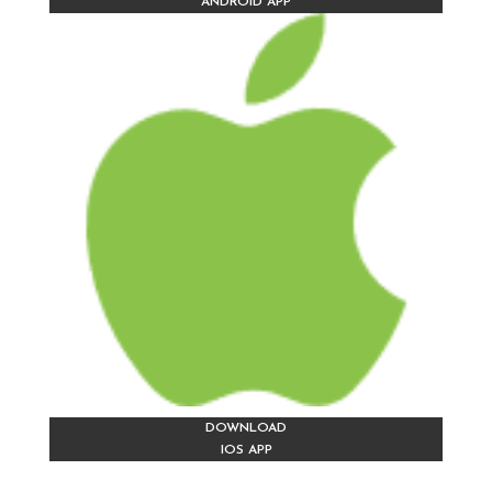
ANDROID APP
DOWNLOAD
IOS APP