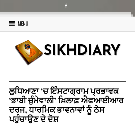
MENU
SIKHDIARY
ਲੁਧਿਆਣਾ ‘ਚ ਇੰਸਟਾਗ੍ਰਾਮ ਪ੍ਰਭਾਵਕ
‘ਭਾਬੀ ਚੁੰਮੇਵਾਲੀ’ ਖ਼ਿਲਾਫ਼ ਐਫਆਈਆਰ
ਦਰਜ, ਧਾਰਮਿਕ ਭਾਵਨਾਵਾਂ ਨੂੰ ਠੇਸ
ਪਹੁੰਚਾਉਣ ਦੇ ਦੋਸ਼