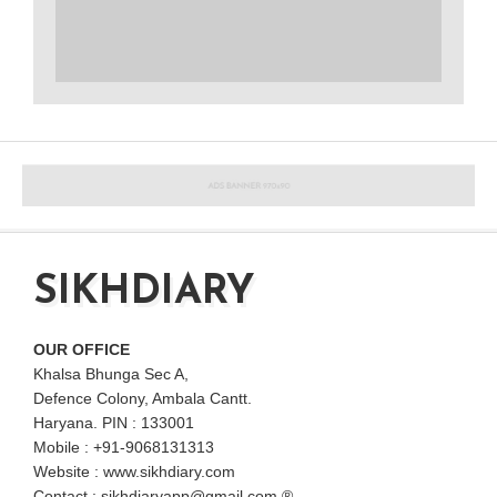
SIKHDIARY
OUR OFFICE
Khalsa Bhunga Sec A,
Defence Colony, Ambala Cantt.
Haryana. PIN : 133001
Mobile : +91-9068131313
Website : www.sikhdiary.com
Contact : sikhdiaryapp@gmail.com ®