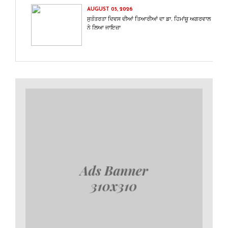
AUGUST 05, 2026
ਸੁਤੰਤਰਤਾ ਦਿਵਸ ਦੀਆਂ ਤਿਆਰੀਆਂ ਦਾ ਡਾ. ਹਿਮਾਂਸ਼ੂ ਅਗਰਵਾਲ
ਨੇ ਲਿਆ ਜਾਇਜ਼ਾ