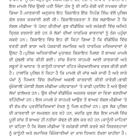
ਇਸ ਮਾਮਲੇ ਵਿੱਚ ਉਸਦੇ ਪਤੀ ਜਿੰਦਾ ਹੰਸ ਨੂੰ ਵੀ ਸਹਿ-ਦੋਸ਼ੀ ਵਜੋਂ ਨਾਮਜ਼ਦ ਕੀਤਾ
ਗਿਆ ਹੈ।ਜਾਣਕਾਰੀ ਅਨੁਸਾਰ ਇਹ ਸ਼ਿਕਾਇਤ ਇੱਕ ਨਿਹੰਗ ਸਿੰਘ ਵੱਲੋਂ ਪੁਲਿਸ
ਕੋਲ ਦਰਜ ਕਰਵਾਈ ਗਈ ਸੀ। ਸ਼ਿਕਾਇਤਕਰਤਾ ਨੇ ਦੋਸ਼ ਲਗਾਇਆ ਹੈ ਕਿ
ਸੋਸ਼ਲ ਮੀਡੀਆ ’ਤੇ ਪੋਸਟ ਕੀਤੀਆਂ ਕੁਝ ਵੀਡੀਓਜ਼ ਅਤੇ ਸਮੱਗਰੀ ਵਿੱਚ ਅਜਿਹੇ
ਦ੍ਰਿਸ਼ ਦਰਸਾਏ ਗਏ ਹਨ ਜੋ ਲੋਕਾਂ ਦੀਆਂ ਧਾਰਮਿਕ ਭਾਵਨਾਵਾਂ ਨੂੰ ਠੇਸ ਪਹੁੰਚਾ
ਸਕਦੇ ਹਨ। ਸ਼ਿਕਾਇਤ ਵਿੱਚ ਇਹ ਵੀ ਕਿਹਾ ਗਿਆ ਹੈ ਕਿ ਵੀਡੀਓਜ਼ ਵਿੱਚ
ਵਰਤੀ ਗਈ ਭਾਸ਼ਾ ਅਤੇ ਪੇਸ਼ਕਾਰੀ ਸਮਾਜਿਕ ਅਤੇ ਧਾਰਮਿਕ ਮਰਿਆਦਾਵਾਂ ਦੇ
ਉਲਟ ਹੈ।ਪੁਲਿਸ ਅਧਿਕਾਰੀਆਂ ਮੁਤਾਬਕ ਸ਼ਿਕਾਇਤ ਮਿਲਣ ਤੋਂ ਬਾਅਦ ਮਾਮਲੇ
ਦੀ ਮੁੱਢਲੀ ਜਾਂਚ ਕੀਤੀ ਗਈ। ਜਾਂਚ ਦੌਰਾਨ ਸਾਹਮਣੇ ਆਈ ਜਾਣਕਾਰੀ ਅਤੇ
ਸਬੂਤਾਂ ਦੇ ਆਧਾਰ ’ਤੇ ਕਾਨੂੰਨੀ ਧਾਰਾਵਾਂ ਤਹਿਤ ਐਫਆਈਆਰ ਦਰਜ ਕੀਤੀ ਗਈ
ਹੈ। ਹਾਲਾਂਕਿ ਪੁਲਿਸ ਨੇ ਕਿਹਾ ਹੈ ਕਿ ਮਾਮਲੇ ਦੀ ਜਾਂਚ ਅਜੇ ਜਾਰੀ ਹੈ ਅਤੇ ਸਾਰੇ
ਪੱਖਾਂ ਨੂੰ ਧਿਆਨ ਵਿੱਚ ਰੱਖਦਿਆਂ ਅਗਲੀ ਕਾਰਵਾਈ ਕੀਤੀ ਜਾਵੇਗੀ।ਭਾਬੀ
ਚੁੰਮੇਵਾਲੀ ਪੰਜਾਬੀ ਸੋਸ਼ਲ ਮੀਡੀਆ ਪਲੇਟਫਾਰਮਾਂ ’ਤੇ ਕਾਫੀ ਪ੍ਰਸਿੱਧ ਹੈ ਅਤੇ ਉਸਦੇ
ਲੱਖਾਂ ਫਾਲੋਅਰ ਹਨ। ਉਸ ਦੀਆਂ ਵੀਡੀਓਜ਼ ਅਕਸਰ ਚਰਚਾ ਦਾ ਵਿਸ਼ਾ ਬਣਦੀਆਂ
ਰਹਿੰਦੀਆਂ ਹਨ। ਇਸ ਮਾਮਲੇ ਦੇ ਸਾਹਮਣੇ ਆਉਣ ਤੋਂ ਬਾਅਦ ਸੋਸ਼ਲ ਮੀਡੀਆ ’ਤੇ
ਵੀ ਵੱਖ-ਵੱਖ ਪ੍ਰਤੀਕਿਰਿਆਵਾਂ ਦੇਖਣ ਨੂੰ ਮਿਲ ਰਹੀਆਂ ਹਨ। ਕੁਝ ਲੋਕ ਪੁਲਿਸ
ਦੀ ਕਾਰਵਾਈ ਦਾ ਸਮਰਥਨ ਕਰ ਰਹੇ ਹਨ, ਜਦਕਿ ਕੁਝ ਲੋਕ ਇਸ ਮਾਮਲੇ ਵਿੱਚ
ਪੂਰੀ ਜਾਂਚ ਤੋਂ ਬਾਅਦ ਹੀ ਨਤੀਜਾ ਕੱਢਣ ਦੀ ਗੱਲ ਕਰ ਰਹੇ ਹਨ।ਕਾਨੂੰਨੀ ਮਾਹਿਰਾਂ
ਦਾ ਕਹਿਣਾ ਹੈ ਕਿ ਸੋਸ਼ਲ ਮੀਡੀਆ ’ਤੇ ਸਮੱਗਰੀ ਸਾਂਝੀ ਕਰਦੇ ਸਮੇਂ ਸਿਰਜਣਹਾਰਾਂ
ਨੂੰ ਕਾਨੂੰਨੀ ਅਤੇ ਸਮਾਜਿਕ ਜ਼ਿੰਮੇਵਾਰੀਆਂ ਦਾ ਖ਼ਾਸ ਧਿਆਨ ਰੱਖਣਾ ਚਾਹੀਦਾ ਹੈ।