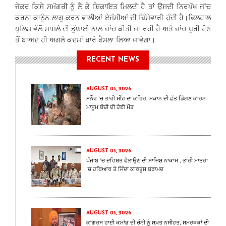
ਜੇਕਰ ਕਿਸੇ ਸਮੱਗਰੀ ਨੂੰ ਲੈ ਕੇ ਸ਼ਿਕਾਇਤ ਮਿਲਦੀ ਹੈ ਤਾਂ ਉਸਦੀ ਨਿਰਪੱਖ ਜਾਂਚ
ਕਰਨਾ ਕਾਨੂੰਨ ਲਾਗੂ ਕਰਨ ਵਾਲੀਆਂ ਏਜੰਸੀਆਂ ਦੀ ਜ਼ਿੰਮੇਵਾਰੀ ਹੁੰਦੀ ਹੈ।ਫਿਲਹਾਲ
ਪੁਲਿਸ ਵੱਲੋਂ ਮਾਮਲੇ ਦੀ ਡੂੰਘਾਈ ਨਾਲ ਜਾਂਚ ਕੀਤੀ ਜਾ ਰਹੀ ਹੈ ਅਤੇ ਜਾਂਚ ਪੂਰੀ ਹੋਣ
ਤੋਂ ਬਾਅਦ ਹੀ ਅਗਲੇ ਕਦਮਾਂ ਬਾਰੇ ਫੈਸਲਾ ਲਿਆ ਜਾਵੇਗਾ।
RECENT NEWS
AUGUST 05, 2026
ਸਨੌਰ ‘ਚ ਭਾਰੀ ਮੀਂਹ ਦਾ ਕਹਿਰ, ਮਕਾਨ ਦੀ ਛੱਤ ਡਿੱਗਣ ਕਾਰਨ
ਮਾਸੂਮ ਬੱਚੀ ਦੀ ਹੋਈ ਮੌਤ
AUGUST 05, 2026
ਪੰਜਾਬ ‘ਚ ਦਹਿਸ਼ਤ ਫੈਲਾਉਣ ਦੀ ਸਾਜ਼ਿਸ਼ ਨਾਕਾਮ , ਭਾਰੀ ਮਾਤਰਾ
‘ਚ ਹਥਿਆਰ ਤੇ ਜਿੰਦਾ ਕਾਰਤੂਸ ਬਰਾਮਦ
AUGUST 05, 2026
ਕਾਂਗਰਸ ਹਾਈ ਕਮਾਂਡ ਦੀ ਚੰਨੀ ਨੂੰ ਸਖ਼ਤ ਨਸੀਹਤ, ਸਮਰਥਕਾਂ ਦੀ