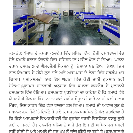
ਕਲਾਨੌਰ: ਪੰਜਾਬ ਦੇ ਕਸਬਾ ਕਲਾਨੌਰ ਵਿੱਚ ਸਥਿਤ ਇੱਕ ਨਿੱਜੀ ਹਸਪਤਾਲ ਵਿੱਚ
ਹੋਏ ਧਮਾਕੇ ਕਾਰਨ ਇਲਾਕੇ ਵਿੱਚ ਦਹਿਸ਼ਤ ਦਾ ਮਾਹੌਲ ਪੈਦਾ ਹੋ ਗਿਆ। ਘਟਨਾ
ਦੌਰਾਨ ਹਸਪਤਾਲ ਦੇ ਐਮਰਜੈਂਸੀ ਸੈਕਸ਼ਨ ਨੂੰ ਨਿਸ਼ਾਨਾ ਬਣਾਇਆ ਗਿਆ, ਜਿਸ
ਨਾਲ ਇਮਾਰਤ ਦੇ ਸ਼ੀਸ਼ੇ ਟੁੱਟ ਗਏ ਅਤੇ ਆਸ-ਪਾਸ ਦੇ ਲੋਕਾਂ ਵਿੱਚ ਹੜਕੰਪ ਮਚ
ਗਿਆ। ਖੁਸ਼ਕਿਸਮਤੀ ਨਾਲ ਇਸ ਘਟਨਾ ਵਿੱਚ ਕੋਈ ਜਾਨੀ ਨੁਕਸਾਨ ਨਹੀਂ
ਹੋਇਆ।ਪ੍ਰਾਪਤ ਜਾਣਕਾਰੀ ਅਨੁਸਾਰ ਇਹ ਧਮਾਕਾ ਕਲਾਨੌਰ ਦੇ ਮੁਲਤਾਨੀ
ਹਸਪਤਾਲ ਵਿੱਚ ਹੋਇਆ। ਹਸਪਤਾਲ ਪ੍ਰਬੰਧਕਾਂ ਦਾ ਕਹਿਣਾ ਹੈ ਕਿ ਧਮਾਕੇ ਵੇਲੇ
ਐਮਰਜੈਂਸੀ ਸੈਕਸ਼ਨ ਵਿੱਚ ਨਾ ਤਾਂ ਕੋਈ ਮਰੀਜ਼ ਮੌਜੂਦ ਸੀ ਅਤੇ ਨਾ ਹੀ ਕੋਈ ਸਟਾਫ
ਮੈਂਬਰ, ਜਿਸ ਕਾਰਨ ਇੱਕ ਵੱਡਾ ਹਾਦਸਾ ਟਲ ਗਿਆ। ਧਮਾਕੇ ਦੀ ਆਵਾਜ਼ ਸੁਣ ਕੇ
ਸਥਾਨਕ ਲੋਕ ਮੌਕੇ ’ਤੇ ਇਕੱਠੇ ਹੋ ਗਏ।ਹਸਪਤਾਲ ਪ੍ਰਬੰਧਨ ਨੇ ਸ਼ੱਕ ਜਤਾਇਆ ਹੈ
ਕਿ ਕਿਸੇ ਅਣਪਛਾਤੇ ਵਿਅਕਤੀ ਵੱਲੋਂ ਹੈਂਡ ਗ੍ਰਨੇਡ ਵਰਗੀ ਵਿਸਫੋਟਕ ਵਸਤੂ ਸੁੱਟੀ
ਗਈ ਹੋ ਸਕਦੀ ਹੈ। ਹਾਲਾਂਕਿ ਪੁਲਿਸ ਨੇ ਅਜੇ ਤੱਕ ਇਸ ਦੀ ਅਧਿਕਾਰਕ ਪੁਸ਼ਟੀ
ਨਹੀਂ ਕੀਤੀ ਹੈ ਅਤੇ ਮਾਮਲੇ ਦੀ ਹਰ ਪੱਖ ਤੋਂ ਜਾਂਚ ਕੀਤੀ ਜਾ ਰਹੀ ਹੈ।ਹਸਪਤਾਲ ਦੇ