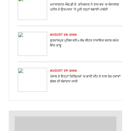
ਮਹਾਰਾਸ਼ਟਰ ਐਫ.ਡੀ.ਏ. ਕਮਿਸ਼ਨਰ ਨੇ ਰਾਜ ਭਰ ‘ਚ ਐਨਾਲਾਗ
ਪਨੀਰ ਦੇ ਉਤਪਾਦਨ ‘ਤੇ ਪੂਰੀ ਤਰ੍ਹਾਂ ਲਗਾਈ ਪਾਬੰਦੀ
AUGUST 08, 2026
ਗੁਰਦਾਸਪੁਰ ਪੁਲਿਸ ਵਲੋਂ 6 ਲੱਖ ਲੀਟਰ ਨਾਜਾਇਜ਼ ਸ਼ਰਾਬ ਸਮੇਤ
ਇੱਕ ਕਾਬੂ
AUGUST 09, 2026
ਪੰਜਾਬ ਦੇ ਇਨ੍ਹਾਂ ਜ਼ਿਲ੍ਹਿਆਂ ’ਚ ਭਾਰੀ ਮੀਂਹ ਦੇ ਨਾਲ ਤੇਜ਼ ਹਵਾਵਾਂ
ਚੱਲਣ ਦੀ ਸੰਭਾਵਨਾ ਜਾਰੀ