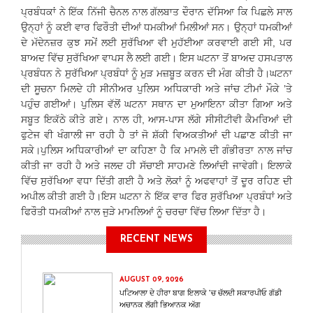
ਪ੍ਰਬੰਧਕਾਂ ਨੇ ਇੱਕ ਨਿੱਜੀ ਚੈਨਲ ਨਾਲ ਗੱਲਬਾਤ ਦੌਰਾਨ ਦੱਸਿਆ ਕਿ ਪਿਛਲੇ ਸਾਲ
ਉਨ੍ਹਾਂ ਨੂੰ ਕਈ ਵਾਰ ਫਿਰੌਤੀ ਦੀਆਂ ਧਮਕੀਆਂ ਮਿਲੀਆਂ ਸਨ। ਉਨ੍ਹਾਂ ਧਮਕੀਆਂ
ਦੇ ਮੱਦੇਨਜ਼ਰ ਕੁਝ ਸਮੇਂ ਲਈ ਸੁਰੱਖਿਆ ਵੀ ਮੁਹੱਈਆ ਕਰਵਾਈ ਗਈ ਸੀ, ਪਰ
ਬਾਅਦ ਵਿੱਚ ਸੁਰੱਖਿਆ ਵਾਪਸ ਲੈ ਲਈ ਗਈ। ਇਸ ਘਟਨਾ ਤੋਂ ਬਾਅਦ ਹਸਪਤਾਲ
ਪ੍ਰਬੰਧਨ ਨੇ ਸੁਰੱਖਿਆ ਪ੍ਰਬੰਧਾਂ ਨੂੰ ਮੁੜ ਮਜ਼ਬੂਤ ਕਰਨ ਦੀ ਮੰਗ ਕੀਤੀ ਹੈ।ਘਟਨਾ
ਦੀ ਸੂਚਨਾ ਮਿਲਦੇ ਹੀ ਸੀਨੀਅਰ ਪੁਲਿਸ ਅਧਿਕਾਰੀ ਅਤੇ ਜਾਂਚ ਟੀਮਾਂ ਮੌਕੇ ’ਤੇ
ਪਹੁੰਚ ਗਈਆਂ। ਪੁਲਿਸ ਵੱਲੋਂ ਘਟਨਾ ਸਥਾਨ ਦਾ ਮੁਆਇਨਾ ਕੀਤਾ ਗਿਆ ਅਤੇ
ਸਬੂਤ ਇਕੱਠੇ ਕੀਤੇ ਗਏ। ਨਾਲ ਹੀ, ਆਸ-ਪਾਸ ਲੱਗੇ ਸੀਸੀਟੀਵੀ ਕੈਮਰਿਆਂ ਦੀ
ਫੁਟੇਜ ਵੀ ਖੰਗਾਲੀ ਜਾ ਰਹੀ ਹੈ ਤਾਂ ਜੋ ਸ਼ੱਕੀ ਵਿਅਕਤੀਆਂ ਦੀ ਪਛਾਣ ਕੀਤੀ ਜਾ
ਸਕੇ।ਪੁਲਿਸ ਅਧਿਕਾਰੀਆਂ ਦਾ ਕਹਿਣਾ ਹੈ ਕਿ ਮਾਮਲੇ ਦੀ ਗੰਭੀਰਤਾ ਨਾਲ ਜਾਂਚ
ਕੀਤੀ ਜਾ ਰਹੀ ਹੈ ਅਤੇ ਜਲਦ ਹੀ ਸੱਚਾਈ ਸਾਹਮਣੇ ਲਿਆਂਦੀ ਜਾਵੇਗੀ। ਇਲਾਕੇ
ਵਿੱਚ ਸੁਰੱਖਿਆ ਵਧਾ ਦਿੱਤੀ ਗਈ ਹੈ ਅਤੇ ਲੋਕਾਂ ਨੂੰ ਅਫਵਾਹਾਂ ਤੋਂ ਦੂਰ ਰਹਿਣ ਦੀ
ਅਪੀਲ ਕੀਤੀ ਗਈ ਹੈ।ਇਸ ਘਟਨਾ ਨੇ ਇੱਕ ਵਾਰ ਫਿਰ ਸੁਰੱਖਿਆ ਪ੍ਰਬੰਧਾਂ ਅਤੇ
ਫਿਰੌਤੀ ਧਮਕੀਆਂ ਨਾਲ ਜੁੜੇ ਮਾਮਲਿਆਂ ਨੂੰ ਚਰਚਾ ਵਿੱਚ ਲਿਆ ਦਿੱਤਾ ਹੈ।
RECENT NEWS
AUGUST 09, 2026
ਪਟਿਆਲਾ ਦੇ ਹੀਰਾ ਬਾਗ ਇਲਾਕੇ ’ਚ ਚੱਲਦੀ ਸਕਾਰਪੀਓ ਗੱਡੀ
ਅਚਾਨਕ ਲੱਗੀ ਭਿਆਨਕ ਅੱਗ