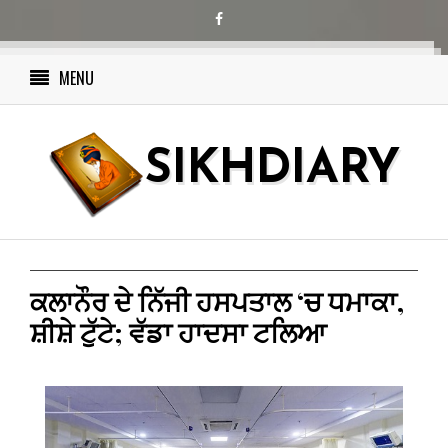
MENU
SIKHDIARY
ਕਲਾਨੌਰ ਦੇ ਨਿੱਜੀ ਹਸਪਤਾਲ ‘ਚ ਧਮਾਕਾ,
ਸ਼ੀਸ਼ੇ ਟੁੱਟੇ; ਵੱਡਾ ਹਾਦਸਾ ਟਲਿਆ