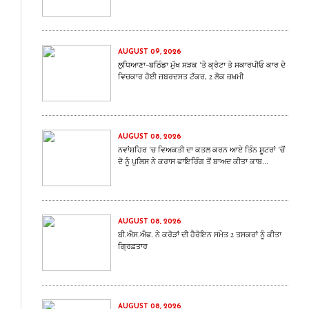
AUGUST 09, 2026
ਲੁਧਿਆਣਾ-ਬਠਿੰਡਾ ਮੁੱਖ ਸੜਕ ‘ਤੇ ਕ੍ਰੇਟਾ ਤੇ ਸਕਾਰਪੀਓ ਕਾਰ ਦੇ
ਵਿਚਕਾਰ ਹੋਈ ਜ਼ਬਰਦਸਤ ਟੱਕਰ, 2 ਲੋਕ ਜ਼ਖ਼ਮੀ
AUGUST 08, 2026
ਨਵਾਂਸ਼ਹਿਰ ‘ਚ ਵਿਅਕਤੀ ਦਾ ਕਤਲ ਕਰਨ ਆਏ ਤਿੰਨ ਸ਼ੂਟਰਾਂ ‘ਚੋਂ
ਦੋ ਨੂੰ ਪੁਲਿਸ ਨੇ ਕਰਾਸ ਫਾਇਰਿੰਗ ਤੋਂ ਬਾਅਦ ਕੀਤਾ ਕਾਬ...
AUGUST 08, 2026
ਬੀ.ਐਸ.ਐਫ. ਨੇ ਕਰੋੜਾਂ ਦੀ ਹੈਰੋਇਨ ਸਮੇਤ 2 ਤਸਕਰਾਂ ਨੂੰ ਕੀਤਾ
ਗ੍ਰਿਫ਼ਤਾਰ
AUGUST 08, 2026