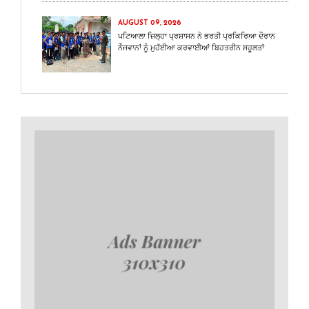
AUGUST 09, 2026
ਪਟਿਆਲਾ ਜ਼ਿਲ੍ਹਾ ਪ੍ਰਸ਼ਾਸਨ ਨੇ ਭਰਤੀ ਪ੍ਰਕਿਰਿਆ ਦੌਰਾਨ
ਨੌਜਵਾਨਾਂ ਨੂੰ ਮੁਹੱਈਆ ਕਰਵਾਈਆਂ ਬਿਹਤਰੀਨ ਸਹੂਲਤਾਂ