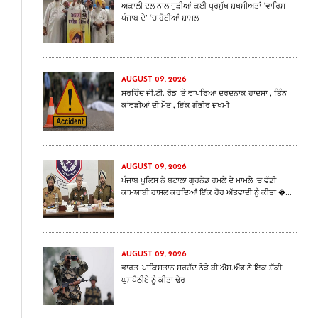
ਅਕਾਲੀ ਦਲ ਨਾਲ ਜੁੜੀਆਂ ਕਈ ਪ੍ਰਮੁੱਖ ਸ਼ਖਸੀਅਤਾਂ ‘ਵਾਰਿਸ
ਪੰਜਾਬ ਦੇ’ ‘ਚ ਹੋਈਆਂ ਸ਼ਾਮਲ
AUGUST 09, 2026
ਸਰਹਿੰਦ ਜੀ.ਟੀ. ਰੋਡ ‘ਤੇ ਵਾਪਰਿਆ ਦਰਦਨਾਕ ਹਾਦਸਾ , ਤਿੰਨ
ਕਾਂਵੜੀਆਂ ਦੀ ਮੌਤ , ਇੱਕ ਗੰਭੀਰ ਜ਼ਖਮੀ
AUGUST 09, 2026
ਪੰਜਾਬ ਪੁਲਿਸ ਨੇ ਬਟਾਲਾ ਗ੍ਰਨੇਡ ਹਮਲੇ ਦੇ ਮਾਮਲੇ ‘ਚ ਵੱਡੀ
ਕਾਮਯਾਬੀ ਹਾਸਲ ਕਰਦਿਆਂ ਇੱਕ ਹੋਰ ਅੱਤਵਾਦੀ ਨੂੰ ਕੀਤਾ �...
AUGUST 09, 2026
ਭਾਰਤ-ਪਾਕਿਸਤਾਨ ਸਰਹੱਦ ਨੇੜੇ ਬੀ.ਐੱਸ.ਐੱਫ ਨੇ ਇਕ ਸ਼ੱਕੀ
ਘੁਸਪੈਠੀਏ ਨੂੰ ਕੀਤਾ ਢੇਰ