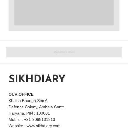
SIKHDIARY
OUR OFFICE
Khalsa Bhunga Sec A,
Defence Colony, Ambala Cantt.
Haryana. PIN : 133001
Mobile : +91-9068131313
Website : www.sikhdiary.com