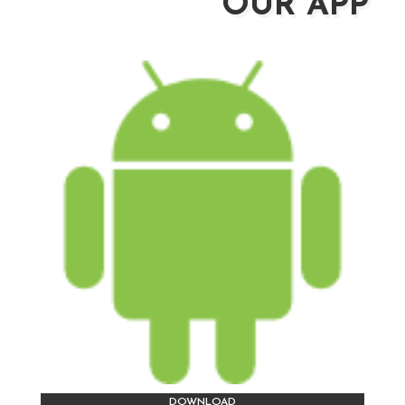
OUR APP
DOWNLOAD