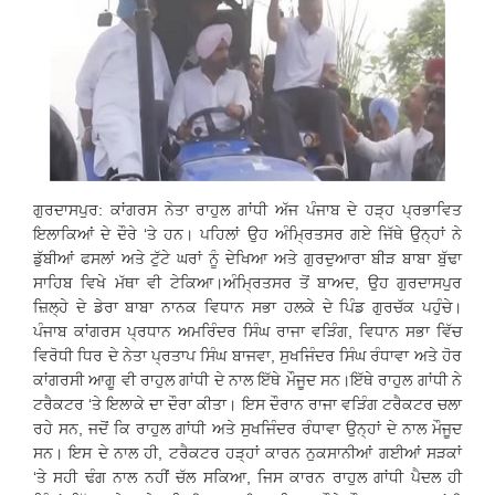
ਗੁਰਦਾਸਪੁਰ: ਕਾਂਗਰਸ ਨੇਤਾ ਰਾਹੁਲ ਗਾਂਧੀ ਅੱਜ ਪੰਜਾਬ ਦੇ ਹੜ੍ਹ ਪ੍ਰਭਾਵਿਤ
ਇਲਾਕਿਆਂ ਦੇ ਦੌਰੇ ‘ਤੇ ਹਨ। ਪਹਿਲਾਂ ਉਹ ਅੰਮ੍ਰਿਤਸਰ ਗਏ ਜਿੱਥੇ ਉਨ੍ਹਾਂ ਨੇ
ਡੁੱਬੀਆਂ ਫਸਲਾਂ ਅਤੇ ਟੁੱਟੇ ਘਰਾਂ ਨੂੰ ਦੇਖਿਆ ਅਤੇ ਗੁਰਦੁਆਰਾ ਬੀੜ ਬਾਬਾ ਬੁੱਢਾ
ਸਾਹਿਬ ਵਿਖੇ ਮੱਥਾ ਵੀ ਟੇਕਿਆ।ਅੰਮ੍ਰਿਤਸਰ ਤੋਂ ਬਾਅਦ, ਉਹ ਗੁਰਦਾਸਪੁਰ
ਜ਼ਿਲ੍ਹੇ ਦੇ ਡੇਰਾ ਬਾਬਾ ਨਾਨਕ ਵਿਧਾਨ ਸਭਾ ਹਲਕੇ ਦੇ ਪਿੰਡ ਗੁਰਚੱਕ ਪਹੁੰਚੇ।
ਪੰਜਾਬ ਕਾਂਗਰਸ ਪ੍ਰਧਾਨ ਅਮਰਿੰਦਰ ਸਿੰਘ ਰਾਜਾ ਵੜਿੰਗ, ਵਿਧਾਨ ਸਭਾ ਵਿੱਚ
ਵਿਰੋਧੀ ਧਿਰ ਦੇ ਨੇਤਾ ਪ੍ਰਤਾਪ ਸਿੰਘ ਬਾਜਵਾ, ਸੁਖਜਿੰਦਰ ਸਿੰਘ ਰੰਧਾਵਾ ਅਤੇ ਹੋਰ
ਕਾਂਗਰਸੀ ਆਗੂ ਵੀ ਰਾਹੁਲ ਗਾਂਧੀ ਦੇ ਨਾਲ ਇੱਥੇ ਮੌਜੂਦ ਸਨ।ਇੱਥੇ ਰਾਹੁਲ ਗਾਂਧੀ ਨੇ
ਟਰੈਕਟਰ ‘ਤੇ ਇਲਾਕੇ ਦਾ ਦੌਰਾ ਕੀਤਾ। ਇਸ ਦੌਰਾਨ ਰਾਜਾ ਵੜਿੰਗ ਟਰੈਕਟਰ ਚਲਾ
ਰਹੇ ਸਨ, ਜਦੋਂ ਕਿ ਰਾਹੁਲ ਗਾਂਧੀ ਅਤੇ ਸੁਖਜਿੰਦਰ ਰੰਧਾਵਾ ਉਨ੍ਹਾਂ ਦੇ ਨਾਲ ਮੌਜੂਦ
ਸਨ। ਇਸ ਦੇ ਨਾਲ ਹੀ, ਟਰੈਕਟਰ ਹੜ੍ਹਾਂ ਕਾਰਨ ਨੁਕਸਾਨੀਆਂ ਗਈਆਂ ਸੜਕਾਂ
‘ਤੇ ਸਹੀ ਢੰਗ ਨਾਲ ਨਹੀਂ ਚੱਲ ਸਕਿਆ, ਜਿਸ ਕਾਰਨ ਰਾਹੁਲ ਗਾਂਧੀ ਪੈਦਲ ਹੀ