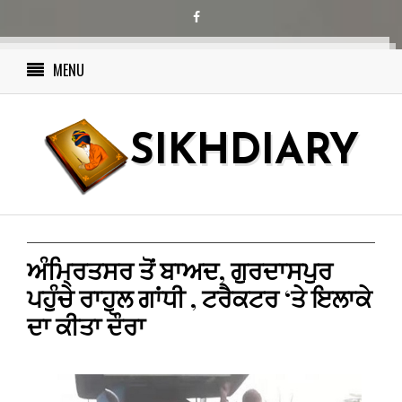
MENU
SIKHDIARY
ਅੰਮ੍ਰਿਤਸਰ ਤੋਂ ਬਾਅਦ, ਗੁਰਦਾਸਪੁਰ
ਪਹੁੰਚੇ ਰਾਹੁਲ ਗਾਂਧੀ , ਟਰੈਕਟਰ ‘ਤੇ ਇਲਾਕੇ
ਦਾ ਕੀਤਾ ਦੌਰਾ