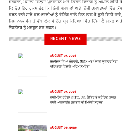
ਸਰਕਾਰ, ਮੋਹਾਲੀ ਜ਼ਿਲ੍ਹਾ ਪ੍ਰਸ਼ਾਸਨ ਅਤੇ ਕਿਰਤ ਵਿਭਾਗ ਨੂੰ ਅਪੀਲ ਕੀਤੀ ਹੈ
ਕਿ ਉਹ ਇਹ ਹੁਕਮ ਦੇਣ ਕਿ ਨਿੱਜੀ ਸੰਸਥਾਵਾਂ ਅਤੇ ਨਿੱਜੀ ਹਸਪਤਾਲਾਂ ਵਿੱਚ ਕੰਮ
ਕਰਨ ਵਾਲੇ ਸਾਰੇ ਕਰਮਚਾਰੀਆਂ ਨੂੰ ਵੋਟਿੰਗ ਵਾਲੇ ਦਿਨ ਲਾਜ਼ਮੀ ਛੁੱਟੀ ਦਿੱਤੀ ਜਾਵੇ,
ਜਿਸ ਨਾਲ ਵੱਧ ਤੋਂ ਵੱਧ ਲੋਕ ਵੋਟਿੰਗ ਪ੍ਰਕਿਰਿਆ ਵਿੱਚ ਹਿੱਸਾ ਲੈ ਸਕਣ ਅਤੇ
ਲੋਕਤੰਤਰ ਨੂੰ ਮਜ਼ਬੂਤ ​​ਕਰ ਸਕਣ।
RECENT NEWS
AUGUST 07, 2026
ਸਮਾਜਿਕ ਨਿਆਂ ਮੰਤਰਾਲੇ, NISD ਅਤੇ ਪੰਜਾਬੀ ਯੂਨੀਵਰਸਿਟੀ
ਪਟਿਆਲਾ ਵਿਚਾਲੇ ਅਹਿਮ ਸਮਝੌਤਾ
AUGUST 07, 2026
ਹਾਈ-ਟੈਕ ਹੋਵੇਗਾ PRTC, UPI, ਡੈਬਿਟ ਤੇ ਕ੍ਰੈਡਿਟ ਕਾਰਡ
ਰਾਹੀਂ ਆਨਲਾਈਨ ਭੁਗਤਾਨ ਦੀ ਮਿਲੇਗੀ ਸਹੂਲਤ
AUGUST 08, 2026