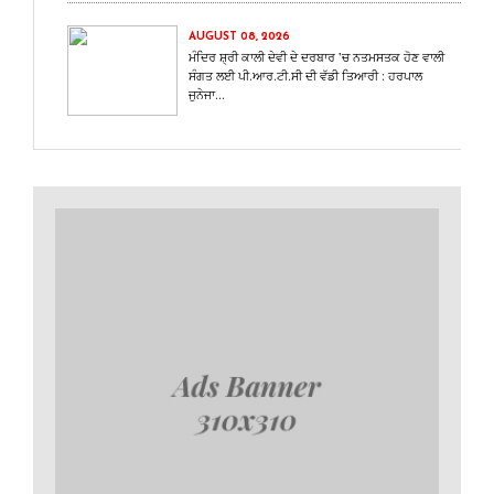
AUGUST 08, 2026
ਮੰਦਿਰ ਸ਼੍ਰੀ ਕਾਲੀ ਦੇਵੀ ਦੇ ਦਰਬਾਰ ’ਚ ਨਤਮਸਤਕ ਹੋਣ ਵਾਲੀ
ਸੰਗਤ ਲਈ ਪੀ.ਆਰ.ਟੀ.ਸੀ ਦੀ ਵੱਡੀ ਤਿਆਰੀ : ਹਰਪਾਲ
ਜੁਨੇਜਾ...