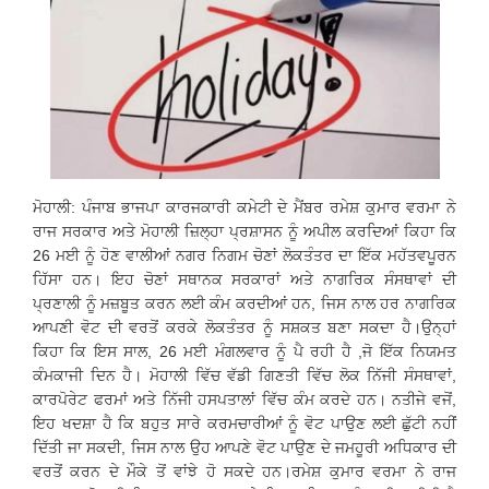
ਮੋਹਾਲੀ: ਪੰਜਾਬ ਭਾਜਪਾ ਕਾਰਜਕਾਰੀ ਕਮੇਟੀ ਦੇ ਮੈਂਬਰ ਰਮੇਸ਼ ਕੁਮਾਰ ਵਰਮਾ ਨੇ
ਰਾਜ ਸਰਕਾਰ ਅਤੇ ਮੋਹਾਲੀ ਜ਼ਿਲ੍ਹਾ ਪ੍ਰਸ਼ਾਸਨ ਨੂੰ ਅਪੀਲ ਕਰਦਿਆਂ ਕਿਹਾ ਕਿ
26 ਮਈ ਨੂੰ ਹੋਣ ਵਾਲੀਆਂ ਨਗਰ ਨਿਗਮ ਚੋਣਾਂ ਲੋਕਤੰਤਰ ਦਾ ਇੱਕ ਮਹੱਤਵਪੂਰਨ
ਹਿੱਸਾ ਹਨ। ਇਹ ਚੋਣਾਂ ਸਥਾਨਕ ਸਰਕਾਰਾਂ ਅਤੇ ਨਾਗਰਿਕ ਸੰਸਥਾਵਾਂ ਦੀ
ਪ੍ਰਣਾਲੀ ਨੂੰ ਮਜ਼ਬੂਤ ​​ਕਰਨ ਲਈ ਕੰਮ ਕਰਦੀਆਂ ਹਨ, ਜਿਸ ਨਾਲ ਹਰ ਨਾਗਰਿਕ
ਆਪਣੀ ਵੋਟ ਦੀ ਵਰਤੋਂ ਕਰਕੇ ਲੋਕਤੰਤਰ ਨੂੰ ਸਸ਼ਕਤ ਬਣਾ ਸਕਦਾ ਹੈ।ਉਨ੍ਹਾਂ
ਕਿਹਾ ਕਿ ਇਸ ਸਾਲ, 26 ਮਈ ਮੰਗਲਵਾਰ ਨੂੰ ਪੈ ਰਹੀ ਹੈ ,ਜੋ ਇੱਕ ਨਿਯਮਤ
ਕੰਮਕਾਜੀ ਦਿਨ ਹੈ। ਮੋਹਾਲੀ ਵਿੱਚ ਵੱਡੀ ਗਿਣਤੀ ਵਿੱਚ ਲੋਕ ਨਿੱਜੀ ਸੰਸਥਾਵਾਂ,
ਕਾਰਪੋਰੇਟ ਫਰਮਾਂ ਅਤੇ ਨਿੱਜੀ ਹਸਪਤਾਲਾਂ ਵਿੱਚ ਕੰਮ ਕਰਦੇ ਹਨ। ਨਤੀਜੇ ਵਜੋਂ,
ਇਹ ਖਦਸ਼ਾ ਹੈ ਕਿ ਬਹੁਤ ਸਾਰੇ ਕਰਮਚਾਰੀਆਂ ਨੂੰ ਵੋਟ ਪਾਉਣ ਲਈ ਛੁੱਟੀ ਨਹੀਂ
ਦਿੱਤੀ ਜਾ ਸਕਦੀ, ਜਿਸ ਨਾਲ ਉਹ ਆਪਣੇ ਵੋਟ ਪਾਉਣ ਦੇ ਜਮਹੂਰੀ ਅਧਿਕਾਰ ਦੀ
ਵਰਤੋਂ ਕਰਨ ਦੇ ਮੌਕੇ ਤੋਂ ਵਾਂਝੇ ਹੋ ਸਕਦੇ ਹਨ।ਰਮੇਸ਼ ਕੁਮਾਰ ਵਰਮਾ ਨੇ ਰਾਜ