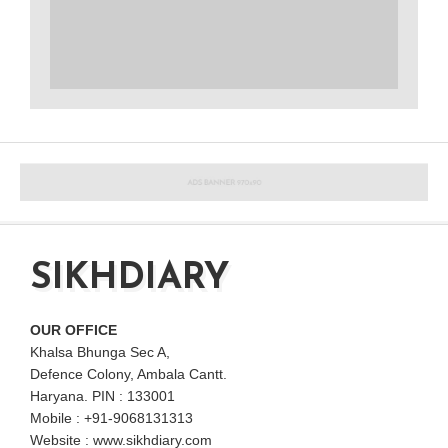
SIKHDIARY
OUR OFFICE
Khalsa Bhunga Sec A,
Defence Colony, Ambala Cantt.
Haryana. PIN : 133001
Mobile : +91-9068131313
Website : www.sikhdiary.com