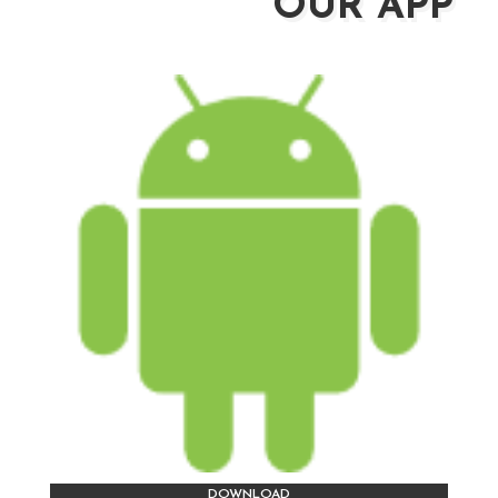
OUR APP
DOWNLOAD