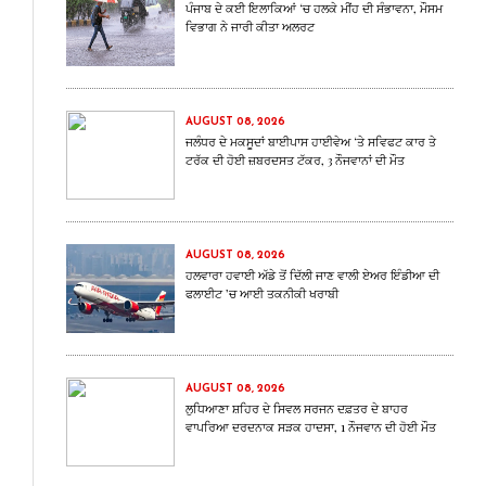
ਪੰਜਾਬ ਦੇ ਕਈ ਇਲਾਕਿਆਂ ‘ਚ ਹਲਕੇ ਮੀਂਹ ਦੀ ਸੰਭਾਵਨਾ, ਮੌਸਮ
ਵਿਭਾਗ ਨੇ ਜਾਰੀ ਕੀਤਾ ਅਲਰਟ
AUGUST 08, 2026
ਜਲੰਧਰ ਦੇ ਮਕਸੂਦਾਂ ਬਾਈਪਾਸ ਹਾਈਵੇਅ ‘ਤੇ ਸਵਿਫਟ ਕਾਰ ਤੇ
ਟਰੱਕ ਦੀ ਹੋਈ ਜ਼ਬਰਦਸਤ ਟੱਕਰ, 3 ਨੌਜਵਾਨਾਂ ਦੀ ਮੌਤ
AUGUST 08, 2026
ਹਲਵਾਰਾ ਹਵਾਈ ਅੱਡੇ ਤੋਂ ਦਿੱਲੀ ਜਾਣ ਵਾਲੀ ਏਅਰ ਇੰਡੀਆ ਦੀ
ਫਲਾਈਟ ’ਚ ਆਈ ਤਕਨੀਕੀ ਖਰਾਬੀ
AUGUST 08, 2026
ਲੁਧਿਆਣਾ ਸ਼ਹਿਰ ਦੇ ਸਿਵਲ ਸਰਜਨ ਦਫ਼ਤਰ ਦੇ ਬਾਹਰ
ਵਾਪਰਿਆ ਦਰਦਨਾਕ ਸੜਕ ਹਾਦਸਾ, 1 ਨੌਜਵਾਨ ਦੀ ਹੋਈ ਮੌਤ